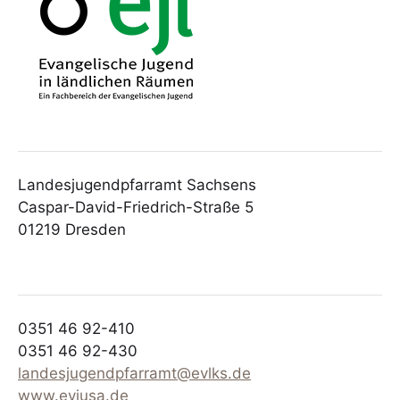
Landesjugendpfarramt Sachsens
Caspar-David-Friedrich-Straße 5
01219 Dresden
0351 46 92-410
0351 46 92-430
landesjugendpfarramt@evlks.de
www.evjusa.de