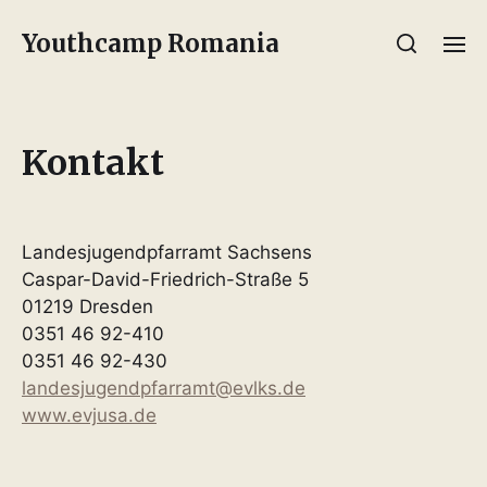
Youthcamp Romania
Kontakt
Landesjugendpfarramt Sachsens
Caspar-David-Friedrich-Straße 5
01219 Dresden
0351 46 92-410
0351 46 92-430
landesjugendpfarramt@evlks.de
www.evjusa.de