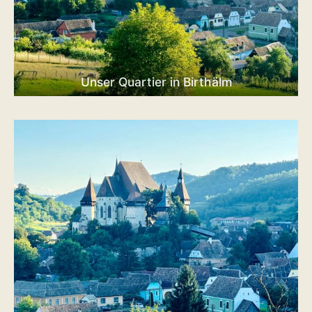
Unser Quartier in Birthälm