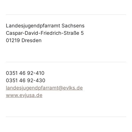
Landesjugendpfarramt Sachsens
Caspar-David-Friedrich-Straße 5
01219 Dresden
0351 46 92-410
0351 46 92-430
landesjugendpfarramt@evlks.de
www.evjusa.de