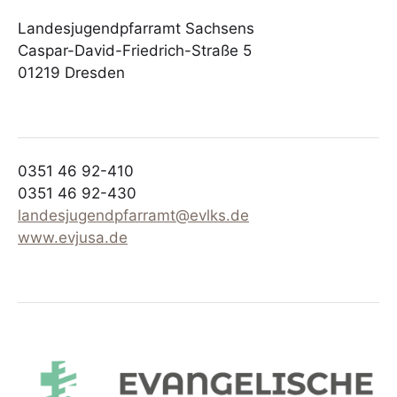
Landesjugendpfarramt Sachsens
Caspar-David-Friedrich-Straße 5
01219 Dresden
0351 46 92-410
0351 46 92-430
landesjugendpfarramt@evlks.de
www.evjusa.de