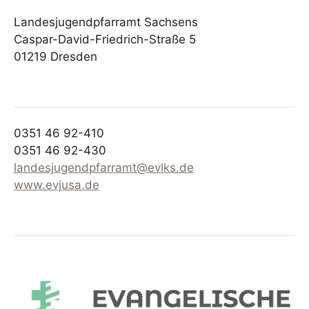
Landesjugendpfarramt Sachsens
Caspar-David-Friedrich-Straße 5
01219 Dresden
0351 46 92-410
0351 46 92-430
landesjugendpfarramt@evlks.de
www.evjusa.de