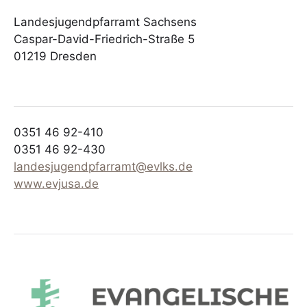
Landesjugendpfarramt Sachsens
Caspar-David-Friedrich-Straße 5
01219 Dresden
0351 46 92-410
0351 46 92-430
landesjugendpfarramt@evlks.de
www.evjusa.de